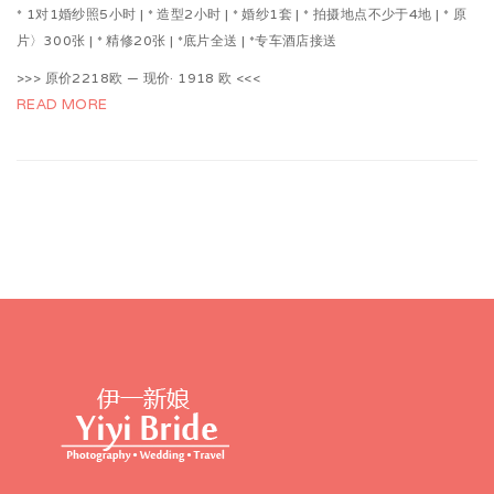
* 1对1婚纱照5小时 | * 造型2小时 | * 婚纱1套 | * 拍摄地点不少于4地 | * 原
片〉300张 | * 精修20张 | *底片全送 | *专车酒店接送
>>> 原价2218欧 — 现价· 1918 欧 <<<
READ MORE