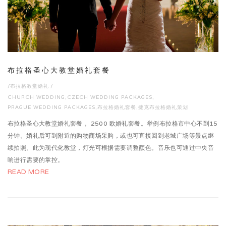
布拉格圣心大教堂婚礼套餐
/
布拉格教堂婚礼
/
CHURCH WEDDING
,
CZECH WEDDING PACKAGES
,
PRAGUE WEDDING PACKAGES
,
布拉格婚礼套餐
,
捷克布拉格婚礼策划
布拉格圣心大教堂婚礼套餐， 2500 欧婚礼套餐。举例布拉格市中心不到15
分钟。婚礼后可到附近的购物商场采购，或也可直接回到老城广场等景点继
续拍照。此为现代化教堂，灯光可根据需要调整颜色。音乐也可通过中央音
响进行需要的掌控。
READ MORE