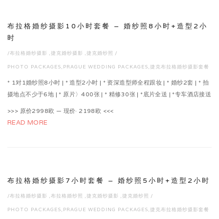
布拉格婚纱摄影10小时套餐 – 婚纱照8小时+造型2小
时
/
布拉格婚纱摄影
,
捷克婚纱摄影
,
捷克婚纱照
/
PHOTO PACKAGES
,
PRAGUE WEDDING PACKAGES
,
捷克布拉格婚纱摄影套餐
* 1对1婚纱照8小时 | * 造型2小时 | * 资深造型师全程跟妆 | * 婚纱2套 | * 拍
摄地点不少于6地 | * 原片〉400张 | * 精修30张 | *底片全送 | *专车酒店接送
>>> 原价2998欧 — 现价· 2198欧 <<<
READ MORE
布拉格婚纱摄影7小时套餐 – 婚纱照5小时+造型2小时
/
布拉格婚纱摄影
,
布拉格婚纱照
,
捷克婚纱摄影
,
捷克婚纱照
/
PHOTO PACKAGES
,
PRAGUE WEDDING PACKAGES
,
捷克布拉格婚纱摄影套餐