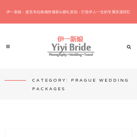
伊一新娘 - 捷克布拉格婚纱摄影&婚礼策划 - 打造伊人一生的专属浪漫回忆
CATEGORY: PRAGUE WEDDING
PACKAGES
客片欣赏
婚纱摄影套餐
布拉格12小时套餐
布拉格10小时套餐