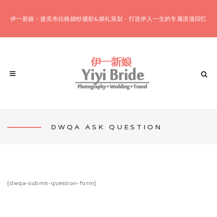
伊一新娘 - 捷克布拉格婚纱摄影&婚礼策划 - 打造伊人一生的专属浪漫回忆
DWQA ASK QUESTION
客片欣赏
婚纱摄影套餐
布拉格12小时套餐
[dwqa-submit-question-form]
布拉格10小时套餐