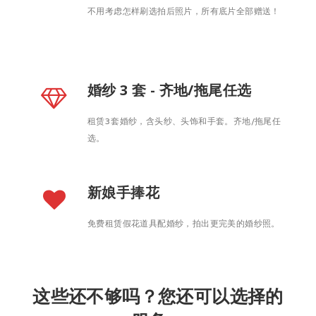
不用考虑怎样刷选拍后照片，所有底片全部赠送！
婚纱 3 套 - 齐地/拖尾任选
租赁3套婚纱，含头纱、头饰和手套。齐地/拖尾任
选。
新娘手捧花
免费租赁假花道具配婚纱，拍出更完美的婚纱照。
这些还不够吗？您还可以选择的