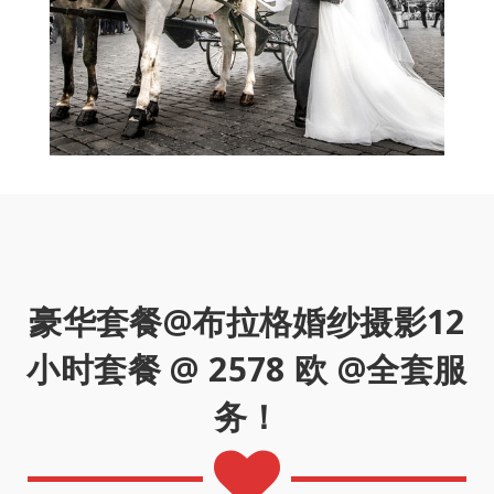
豪华套餐@布拉格婚纱摄影12
小时套餐 @ 2578 欧 @全套服
务！