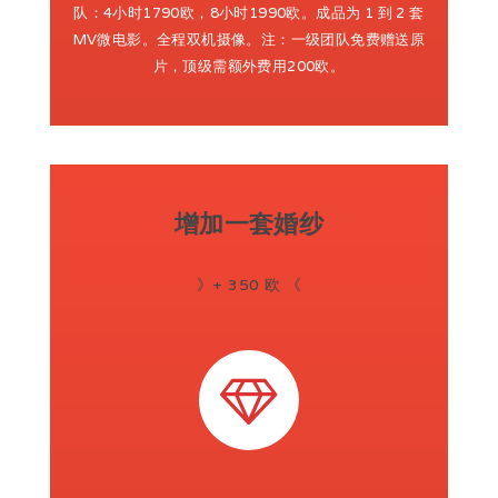
队：4小时1790欧，8小时1990欧。成品为 1 到 2 套
MV微电影。全程双机摄像。注：一级团队免费赠送原
片，顶级需额外费用200欧。
增加一套婚纱
》+ 350 欧 《