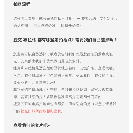
拍照流程
选择网上套餐（或联系我们私人订制） — 签署合约，交付定金，
确认档期 — 网上选择婚纱 — 拍摄开始咯～！
捷克 布拉格 都有哪些婚拍地点? 需要我们自己选择吗？
您当然可以自己选择，或者您告诉我们您最想婚拍的景点或地
点，其余的由我们来为您做出最佳的安排。
捷克和布拉格最适合婚纱照的地点包括：老城广场、查理大桥、
河岸、布拉格城堡区（圣维特大教堂、皇家花园、布拉格全景、
黄金小巷）、鲁道夫音乐厅
其它可选拍摄场地：列宁墙、各种布拉格花园、皇宫和教堂选
择。需要注意的是大多数教堂和皇宫是需要额外门票的
捷克其它城市婚拍地点也有很多，但最适合的是白城堡，请见我
们的
捷克白城堡婚纱摄影套餐
。
查看我们的客片吧~