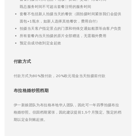
既总服务时间不可超出套餐注明的服务时间
套餐不包括新人拍摄当天的餐饮（因拍摄时间紧张我们会提供
面包+1瓶水，如新人选择其他餐饮，费用自付）
拍摄当天客户指定景点的门票和特殊交通如船票等由客户负责
所有套餐内当天拍摄的原片全部赠送，无需额外费用
预定自成功收到定金起效
付款方式
付款方式为80%预付款，20%欧元现金当天拍摄前付款
布拉格婚纱照档期
伊一新娘团队为布拉格本地华人团队，因此可一年四季拍摄布拉
格婚纱照。但因档期紧张，因此建议提前1,5个月预定。预定的档
期以定金到账起效。