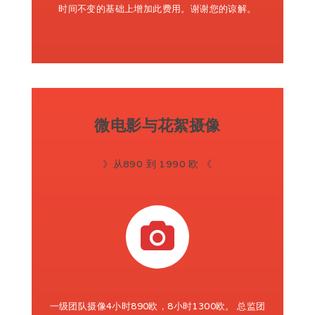
时间不变的基础上增加此费用。谢谢您的谅解。
微电影与花絮摄像
》从890 到 1990 欧 《
一级团队摄像4小时890欧，8小时1300欧。 总监团