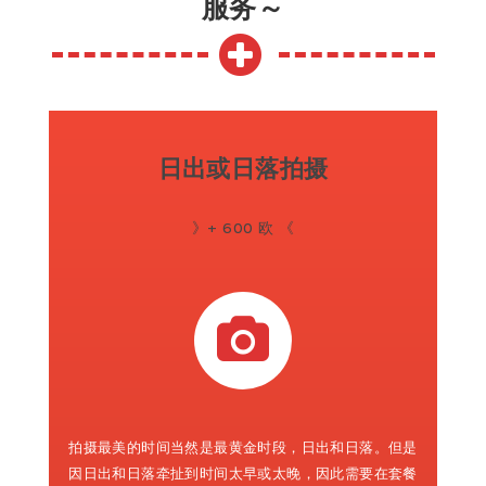
服务～
日出或日落拍摄
》+ 600 欧 《
拍摄最美的时间当然是最黄金时段，日出和日落。但是
因日出和日落牵扯到时间太早或太晚，因此需要在套餐