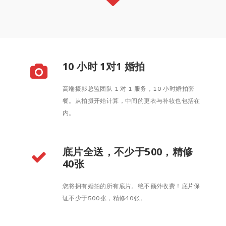
10 小时 1对1 婚拍
高端摄影总监团队 1 对 1 服务，10 小时婚拍套
餐。从拍摄开始计算，中间的更衣与补妆也包括在
内。
底片全送，不少于500，精修
40张
您将拥有婚拍的所有底片。绝不额外收费！底片保
证不少于500张，精修40张。