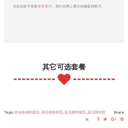
点击此处可查看
更多客片
。我们在网上展示的都是纯客片。
其它可选套餐
Tags:
布拉格婚纱摄影
,
布拉格婚纱照
,
捷克婚纱摄影
,
捷克婚纱照
Share
it: