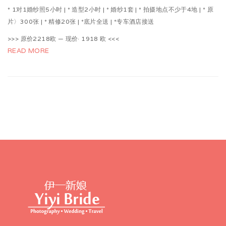
* 1对1婚纱照5小时 | * 造型2小时 | * 婚纱1套 | * 拍摄地点不少于4地 | * 原
片〉300张 | * 精修20张 | *底片全送 | *专车酒店接送
>>> 原价2218欧 — 现价· 1918 欧 <<<
READ MORE