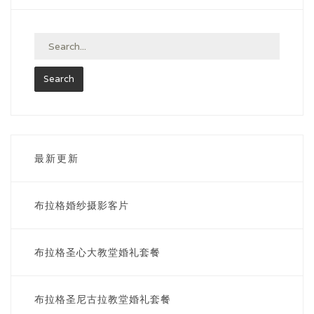
布拉格7小时套餐
最浪漫白城堡套餐
婚礼套餐
蜜月套餐
最新更新
萨尔瓦托教堂婚礼
布拉格婚纱摄影客片
布拉格圣尼古拉教堂婚礼
布拉格圣心大教堂婚礼套餐
联系我们
布拉格圣心大教堂婚礼
布拉格圣尼古拉教堂婚礼套餐