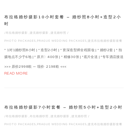
布拉格婚纱摄影10小时套餐 – 婚纱照8小时+造型2小
时
/
布拉格婚纱摄影
,
捷克婚纱摄影
,
捷克婚纱照
/
PHOTO PACKAGES
,
PRAGUE WEDDING PACKAGES
,
捷克布拉格婚纱摄影套餐
* 1对1婚纱照8小时 | * 造型2小时 | * 资深造型师全程跟妆 | * 婚纱2套 | * 拍
摄地点不少于6地 | * 原片〉400张 | * 精修30张 | *底片全送 | *专车酒店接送
>>> 原价2998欧 — 现价· 2198欧 <<<
READ MORE
布拉格婚纱摄影7小时套餐 – 婚纱照5小时+造型2小时
/
布拉格婚纱摄影
,
布拉格婚纱照
,
捷克婚纱摄影
,
捷克婚纱照
/
PHOTO PACKAGES
,
PRAGUE WEDDING PACKAGES
,
捷克布拉格婚纱摄影套餐