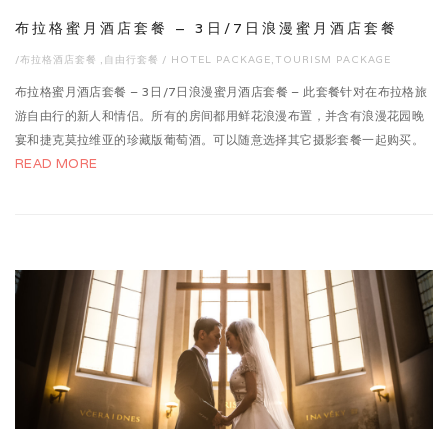
布拉格蜜月酒店套餐 – 3日/7日浪漫蜜月酒店套餐
/
布拉格酒店套餐
,
自由行套餐
/
HOTEL PACKAGE
,
TOURISM PACKAGE
布拉格蜜月酒店套餐 – 3日/7日浪漫蜜月酒店套餐 – 此套餐针对在布拉格旅
游自由行的新人和情侣。所有的房间都用鲜花浪漫布置，并含有浪漫花园晚
宴和捷克莫拉维亚的珍藏版葡萄酒。可以随意选择其它摄影套餐一起购买。
READ MORE