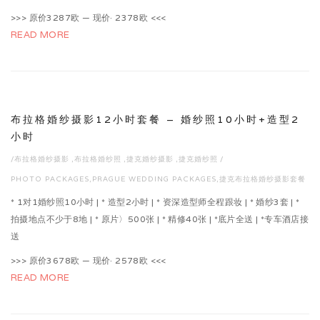
>>> 原价3287欧 — 现价· 2378欧 <<<
READ MORE
布拉格婚纱摄影12小时套餐 – 婚纱照10小时+造型2
小时
/
布拉格婚纱摄影
,
布拉格婚纱照
,
捷克婚纱摄影
,
捷克婚纱照
/
PHOTO PACKAGES
,
PRAGUE WEDDING PACKAGES
,
捷克布拉格婚纱摄影套餐
* 1对1婚纱照10小时 | * 造型2小时 | * 资深造型师全程跟妆 | * 婚纱3套 | *
拍摄地点不少于8地 | * 原片〉500张 | * 精修40张 | *底片全送 | *专车酒店接
送
>>> 原价3678欧 — 现价· 2578欧 <<<
READ MORE