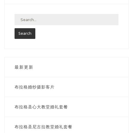
布拉格7小时套餐
最浪漫白城堡套餐
婚礼套餐
蜜月套餐
最新更新
萨尔瓦托教堂婚礼
布拉格婚纱摄影客片
布拉格圣尼古拉教堂婚礼
布拉格圣心大教堂婚礼套餐
联系我们
布拉格圣心大教堂婚礼
布拉格圣尼古拉教堂婚礼套餐