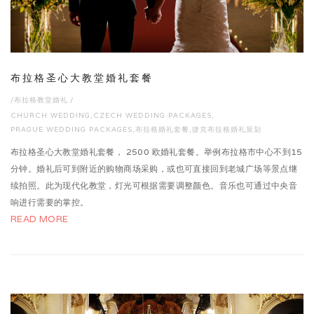
布拉格圣心大教堂婚礼套餐
/
布拉格教堂婚礼
/
CHURCH WEDDING
,
CZECH WEDDING PACKAGES
,
PRAGUE WEDDING PACKAGES
,
布拉格婚礼套餐
,
捷克布拉格婚礼策划
布拉格圣心大教堂婚礼套餐， 2500 欧婚礼套餐。举例布拉格市中心不到15
分钟。婚礼后可到附近的购物商场采购，或也可直接回到老城广场等景点继
续拍照。此为现代化教堂，灯光可根据需要调整颜色。音乐也可通过中央音
响进行需要的掌控。
READ MORE