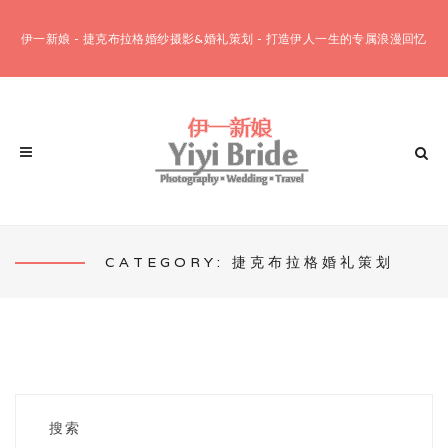
伊一新娘 - 捷克布拉格婚纱摄影&婚礼策划 - 打造伊人一生的专属浪漫回忆
CATEGORY: 捷克布拉格婚礼策划
客片欣赏
婚纱摄影套餐
布拉格12小时套餐
布拉格10小时套餐
搜索